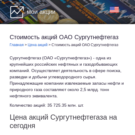
мои акции
Стоимость акций ОАО Сургутнефтегаз
Главная
>
Цена акций
>
Стоимость акций ОАО Сургутнефтегаз
Сургутнефтегаз (ОАО «Сургутнефтегаз») - одна из
крупнейших российских нефтяных и газодобывающих
компаний. Осуществляет деятельность в сфере поиска,
разведки и добычи углеводородного сырья.
Принадлежащие компании извлекаемые запасы нефти и
природного газа составляют около 2,5 млрд. тонн
нефтяного эквивалента.
Количество акций: 35 725.35 млн. шт.
Цена акций Сургутнефтегаза на
сегодня